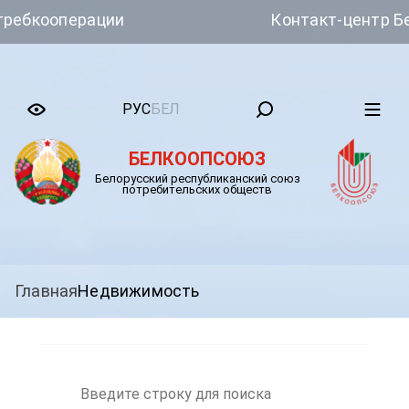
операции
Контакт-центр Белкоо
РУС
БЕЛ
БЕЛКООПСОЮЗ
Белорусский республиканский союз
потребительских обществ
Главная
Недвижимость