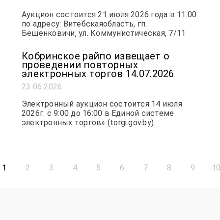
Аукцион состоится 21 июля 2026 года в 11.00
по адресу: Витебскаяобласть, гп.
Бешенковичи, ул. Коммунистическая, 7/11
Кобринское райпо извещает о
проведении повторных
электронных торгов 14.07.2026
23 06 2026
Электронный аукцион состоится 14 июля
2026г. с 9:00 до 16:00 в Единой системе
электронных торгов» (torgi.gov.by).
1
2
3
4
5
6
7
8
9
1