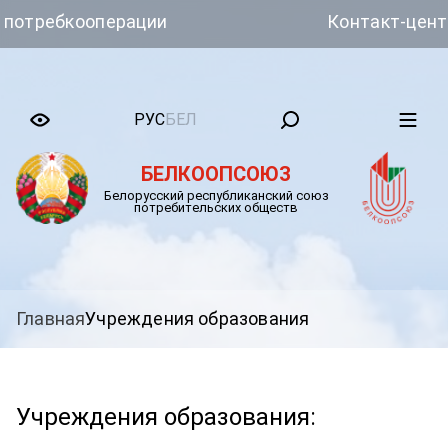
требкооперации
Контакт-центр Б
РУС
БЕЛ
БЕЛКООПСОЮЗ
Белорусский республиканский союз
потребительских обществ
Главная
Учреждения образования
Учреждения образования: