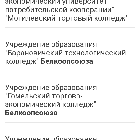
экономический университет
потребительской кооперации"
"Могилевский торговый колледж"
Учреждение образования
"Барановичский технологический
колледж"
Белкоопсоюза
Учреждение образования
"Гомельский торгово-
экономический колледж"
Белкоопсоюза
Учреждение образования