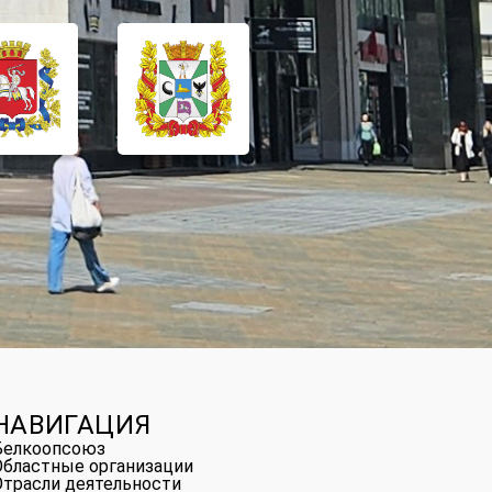
НАВИГАЦИЯ
Белкоопсоюз
Областные организации
Отрасли деятельности