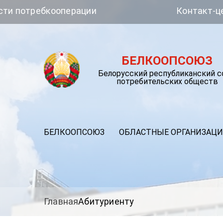
ебкооперации
Контакт-центр Бе
БЕЛКООПСОЮЗ
Белорусский республиканский 
потребительских обществ
БЕЛКООПСОЮЗ
ОБЛАСТНЫЕ ОРГАНИЗАЦ
Главная
Абитуриенту