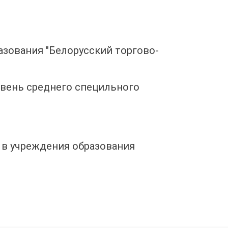
азования "Белорусский торгово-
овень среднего специльного
 в учреждения образования