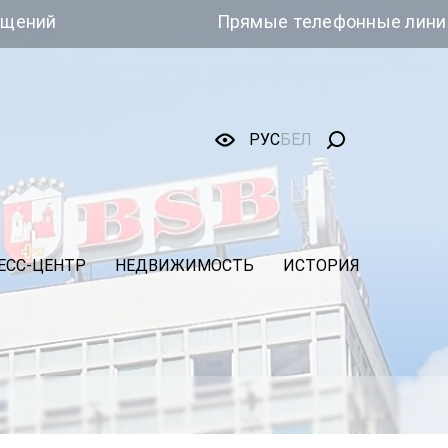
Прямые телефонные линии
РУС
БЕЛ
ЕСС-ЦЕНТР
НЕДВИЖИМОСТЬ
ИСТОРИЯ