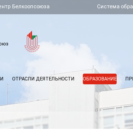
лкоопсоюза
Система обращений
союз
ИИ
ОТРАСЛИ ДЕЯТЕЛЬНОСТИ
ОБРАЗОВАНИЕ
ПР