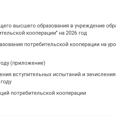
бщего высшего образования в учреждение обр
тельской кооперации" на 2026 год
разования потребительской кооперации на ур
году (приложение)
дения вступительных испытаний и зачисления
 году
заций потребительской кооперации