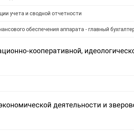
ции учета и сводной отчетности
нансового обеспечения аппарата - главный бухгалте
ационно-кооперативной, идеологическ
экономической деятельности и зверов