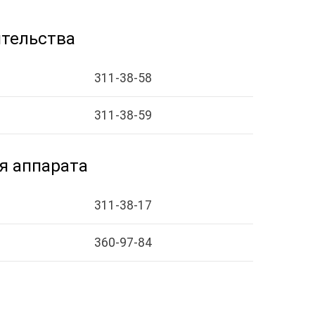
ительства
311-38-58
311-38-59
я аппарата
311-38-17
360-97-84