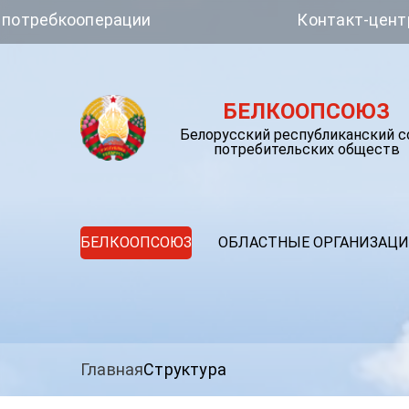
перации
Контакт-центр Белкоопс
БЕЛКООПСОЮЗ
Белорусский республиканский 
потребительских обществ
БЕЛКООПСОЮЗ
ОБЛАСТНЫЕ ОРГАНИЗАЦ
Главная
Структура