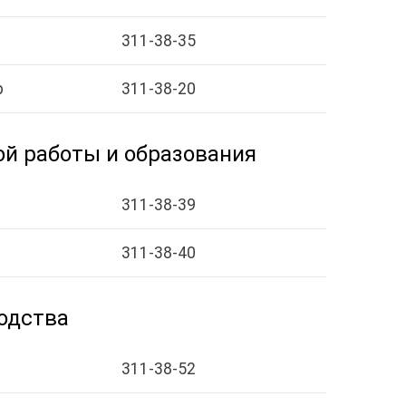
311-38-35
р
311-38-20
ой работы и образования
311-38-39
311-38-40
одства
311-38-52