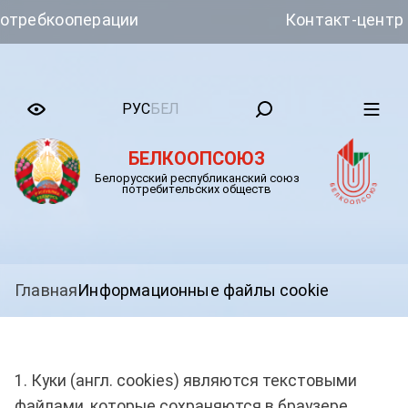
ебкооперации
Контакт-центр Бел
РУС
БЕЛ
БЕЛКООПСОЮЗ
Белорусский республиканский союз
потребительских обществ
Главная
Информационные файлы cookie
1. Куки (англ. cookies) являются текстовыми
файлами, которые сохраняются в браузере