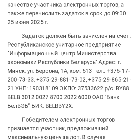
качестве участника электронных торгов, а
также перечислить задаток в срок до 09:00
25 июня 2025 г.
Задаток должен быть зачислен на счет:
Республиканское унитарное предприятие
"Информационный центр Министерства
экономики Республики Беларусь" Адрес: г.
Минск, ул. Берсона, 1А, ком. 513 тел.: +375-17-
200-73-33, +375-29-881-73-02, +375-29-865-21-
21 УНП: 190318109 ОКПО: 37533622 р/c: BY88
BELB 3012 0027 8700 2022 6000 ОАО "Банк
БелВЭБ" БИК: BELBBY2X.
Победителем электронных торгов
признается участник, предложивший
максимальную цену за лот. В случае