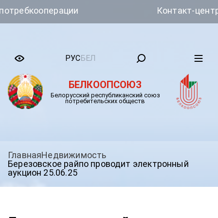
ребкооперации
Контакт-центр Бе
РУС
БЕЛ
БЕЛКООПСОЮЗ
Белорусский республиканский союз
потребительских обществ
Главная
Недвижимость
Березовское райпо проводит электронный
аукцион 25.06.25