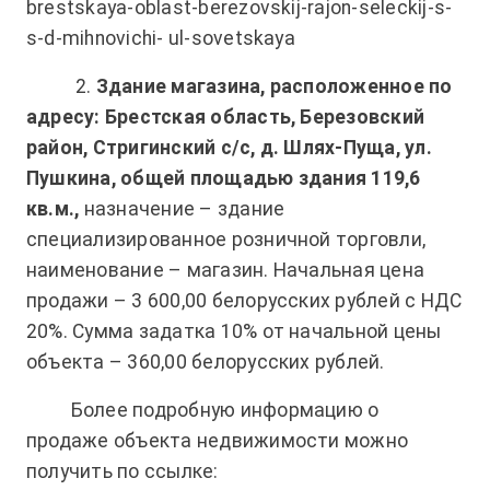
brestskaya-oblast-berezovskij-rajon-seleckij-s-
s-d-mihnovichi- ul-sovetskaya
2.
Здание магазина, расположенное по
адресу: Брестская область, Березовский
район, Стригинский с/с, д. Шлях-Пуща, ул.
Пушкина, общей площадью здания 119,6
кв.м.,
назначение – здание
специализированное розничной торговли,
наименование – магазин. Начальная цена
продажи – 3 600,00 белорусских рублей с НДС
20%. Сумма задатка 10% от начальной цены
объекта – 360,00 белорусских рублей.
Более подробную информацию о
продаже объекта недвижимости можно
получить по ссылке: