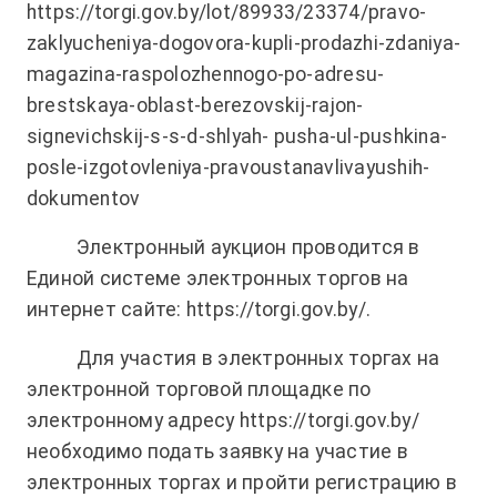
https://torgi.gov.by/lot/89933/23374/pravo-
zaklyucheniya-dogovora-kupli-prodazhi-zdaniya-
magazina-raspolozhennogo-po-adresu-
brestskaya-oblast-berezovskij-rajon-
signevichskij-s-s-d-shlyah- pusha-ul-pushkina-
posle-izgotovleniya-pravoustanavlivayushih-
dokumentov
Электронный аукцион проводится в
Единой системе электронных торгов на
интернет сайте:
https://torgi.gov.by/
.
Для участия в электронных торгах на
электронной торговой площадке по
электронному адресу https://torgi.gov.by/
необходимо подать заявку на участие в
электронных торгах и пройти регистрацию в