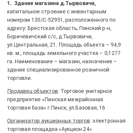
1.
Здание магазина д.Тырвовичи,
капитальное строение с инвентарным
номером 130/С-52951, расположенного по
адресу: Брестская область, Пинский р-н,
Боричевичский с/с, д.Тырвовичи,
ул.Центральная, 21. Площадь объекта – 94,9
кв. м., площадь земельного участка – 0,1277
га. Наименование – магазин, назначение –
здание специализированное розничной
торговли.
Продавец объектов
: Торговое унитарное
предприятие «Пинская межрайонная
торговая база» г.Пинск, ул.Базовая, 16
Организатор аукционных торгов
: электронная
торговая площадка «Аукцион 24»