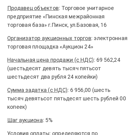
Продавец объектов
: Торговое унитарное
предприятие «Пинская межрайонная
торговая база» г.Пинск, ул.Базовая, 16
Организатор аукционных торгов
: электронная
торговая площадка «Аукцион 24»
Начальная цена продажи (с НДС)
: 69 562,24
(шестьдесят девять тысяч пятьсот
шестьдесят два рубля 24 копейки)
Сумма задатка (с НДС)
: 6 956,00 (шесть
тысяч девятьсот пятьдесят шесть рублей 00
копеек)
Шаг аукциона
: 5%
Условия оплаты
: определяются по