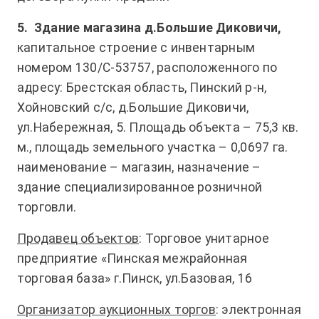
5.
Здание магазина д.Большие Диковичи,
капитальное строение с инвентарным
номером 130/С-53757, расположенного по
адресу: Брестская область, Пинский р-н,
Хойновский с/с, д.Большие Диковичи,
ул.Набережная, 5. Площадь объекта – 75,3 кв.
м., площадь земельного участка – 0,0697 га.
наименование – магазин, назначение –
здание специализированное розничной
торговли.
Продавец объектов
: Торговое унитарное
предприятие «Пинская межрайонная
торговая база» г.Пинск, ул.Базовая, 16
Организатор аукционных торгов
: электронная