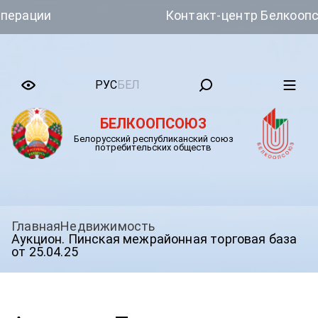
и
Контакт-центр Белкоопсоюза
РУС
БЕЛ
БЕЛКООПСОЮЗ
Белорусский республиканский союз
потребительских обществ
Главная
Недвижимость
Аукцион. Пинская межрайонная торговая база
от 25.04.25