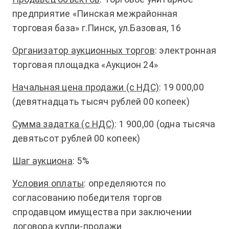
предприятие «Пинская межрайонная
торговая база» г.Пинск, ул.Базовая, 16
Организатор аукционных торгов
: электронная
торговая площадка «Аукцион 24»
Начальная цена продажи (с НДС)
: 19 000,00
(девятнадцать тысяч рублей 00 копеек)
Сумма задатка (с НДС)
: 1 900,00 (одна тысяча
девятьсот рублей 00 копеек)
Шаг аукциона
: 5%
Условия оплаты
: определяются по
согласованию победителя торгов
спродавцом имущества при заключении
договора купли-продажи