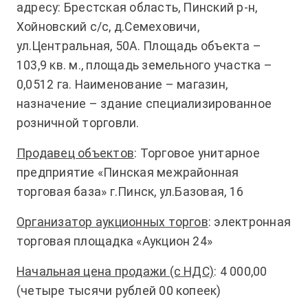
адресу: Брестская область, Пинский р-н,
Хойновский с/с, д.Семеховичи,
ул.Центральная, 50А. Площадь объекта –
103,9 кв. м., площадь земельного участка –
0,0512 га. Наименование – магазин,
назначение – здание специализированное
розничной торговли.
Продавец объектов
: Торговое унитарное
предприятие «Пинская межрайонная
торговая база» г.Пинск, ул.Базовая, 16
Организатор аукционных торгов
: электронная
торговая площадка «Аукцион 24»
Начальная цена продажи (с НДС)
: 4 000,00
(четыре тысячи рублей 00 копеек)