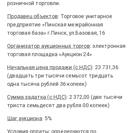
розничной торговли.
Продавец объектов
: Торговое унитарное
предприятие «Пинская межрайонная
торговая база» г.Пинск, ул.Базовая, 16
Организатор аукционных торгов
: электронная
торговая площадка «Аукцион 24»
Начальная цена продажи (с НДС)
: 23 731,36
(двадцать три тысячи семьсот тридцать
одна тысяча рублей 36 копеек)
Сумма задатка (с НДС)
: 2 372,00 (две тысячи
триста семьдесят два рубля 00 копеек)
Шаг аукциона
: 5%
Условия оплаты
: определяются по