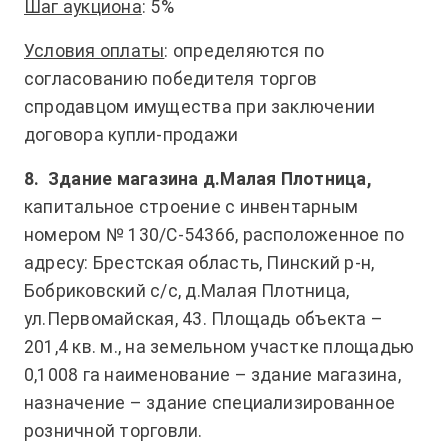
Шаг аукциона
: 5%
Условия оплаты
: определяются по
согласованию победителя торгов
спродавцом имущества при заключении
договора купли-продажи
8.
Здание магазина д.Малая Плотница,
капитальное строение с инвентарным
номером № 130/С-54366, расположенное по
адресу: Брестская область, Пинский р-н,
Бобриковский с/с, д.Малая Плотница,
ул.Первомайская, 43. Площадь объекта –
201,4 кв. м., на земельном участке площадью
0,1008 га наименование – здание магазина,
назначение – здание специализированное
розничной торговли.