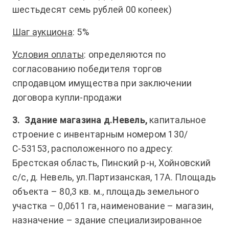
шестьдесят семь рублей 00 копеек)
Шаг аукциона
: 5%
Условия оплаты
: определяются по
согласованию победителя торгов
спродавцом имущества при заключении
договора купли-продажи
3.
Здание магазина д.Невель,
капитальное
строение с инвентарным номером 130/
С-53153, расположенного по адресу:
Брестская область, Пинский р-н, Хойновский
с/с, д. Невель, ул.Партизанская, 17А. Площадь
объекта – 80,3 кв. м., площадь земельного
участка – 0,0611 га, наименование – магазин,
назначение – здание специализированное