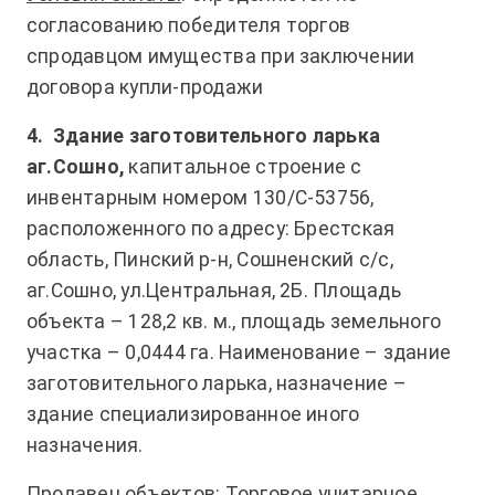
согласованию победителя торгов
спродавцом имущества при заключении
договора купли-продажи
4.
Здание заготовительного ларька
аг.Сошно,
капитальное строение с
инвентарным номером 130/С-53756,
расположенного по адресу: Брестская
область, Пинский р-н, Сошненский с/с,
аг.Сошно, ул.Центральная, 2Б. Площадь
объекта – 128,2 кв. м., площадь земельного
участка – 0,0444 га. Наименование – здание
заготовительного ларька, назначение –
здание специализированное иного
назначения.
Продавец объектов
: Торговое унитарное