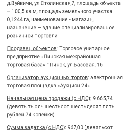
д.Вуйвичи, ул.Столинская,7, площадь объекта
– 100,5 кв.м, площадь земельного участка
0,1244 га, наименование - магазин,
назначение – здание специализированное
розничной торговли.
Продавец объектов
: Торговое унитарное
предприятие «Пинская межрайонная
торговая база» г.Пинск, ул.Базовая, 16
Организатор аукционных торгов
: электронная
торговая площадка «Аукцион 24»
Начальная цена продажи (с НДС)
: 9 665,74
(девять тысяч шестьсот шестьдесят пять
рублей 74 копейки)
Сумма задатка (с НДС)
: 967,00 (девятьсот