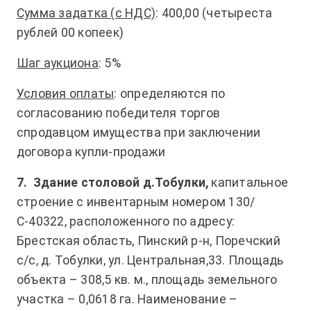
Сумма задатка (с НДС)
: 400,00 (четыреста
рублей 00 копеек)
Шаг аукциона
: 5%
Условия оплаты
: определяются по
согласованию победителя торгов
спродавцом имущества при заключении
договора купли-продажи
7.
Здание столовой д.Тобулки,
капитальное
строение с инвентарным номером 130/
С-40322, расположенного по адресу:
Брестская область, Пинский р-н, Поречский
с/с, д. Тобулки, ул. Центральная,33. Площадь
объекта – 308,5 кв. м., площадь земельного
участка – 0,0618 га. Наименование –