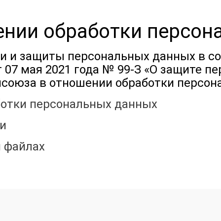
ении обработки персон
ки и защиты персональных данных в с
т 07 мая 2021 года № 99-З «О защите 
псоюза в отношении обработки персон
ботки персональных данных
и
и файлах