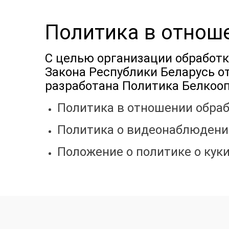
Политика в отнош
С целью организации обработ
Закона Республики Беларусь о
разработана Политика Белкоо
Политика в отношении обра
Политика о видеонаблюдени
Положение о политике о кук