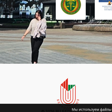
Мы используем файлы c
©
2026 ВЦ БЕЛКООПСОЮЗА