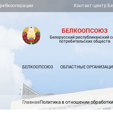
ерации
Контакт-центр Белкоопсо
БЕЛКООПСОЮЗ
Белорусский республиканский 
потребительских обществ
БЕЛКООПСОЮЗ
ОБЛАСТНЫЕ ОРГАНИЗАЦ
Главная
Политика в отношении обработк