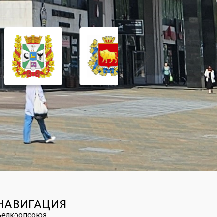
НАВИГАЦИЯ
Белкоопсоюз