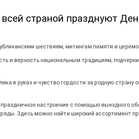
 всей страной празднуют Де
убликанским шествиям, митингам памяти и церемо
ть и верность национальным традициям, подчерки
ика в руках и чувство гордости за родную страну
 праздничное настроение с помощью выездного об
е ряды. Здесь можно найти широкий ассортимент пр