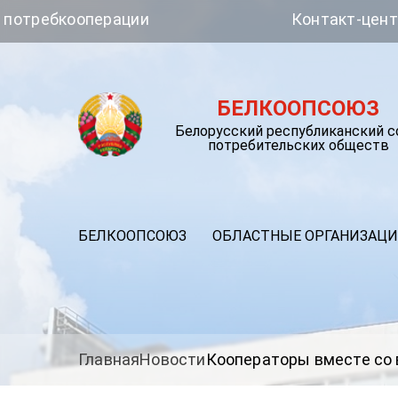
кооперации
Контакт-центр Белко
БЕЛКООПСОЮЗ
Белорусский республиканский 
потребительских обществ
БЕЛКООПСОЮЗ
ОБЛАСТНЫЕ ОРГАНИЗАЦ
Главная
Новости
Кооператоры вместе со 