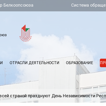
опсоюза
Система обращений
союз
ИИ
ОТРАСЛИ ДЕЯТЕЛЬНОСТИ
ОБРАЗОВАНИЕ
ПР
всей страной празднуют День Независимости Респ