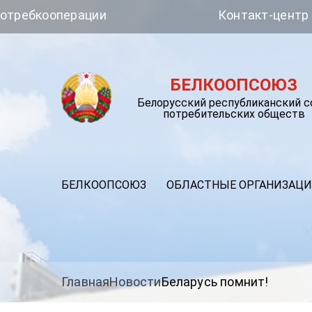
операции
Контакт-центр Белкооп
БЕЛКООПСОЮЗ
Белорусский республиканский 
потребительских обществ
БЕЛКООПСОЮЗ
ОБЛАСТНЫЕ ОРГАНИЗАЦ
Главная
Новости
Беларусь помнит!