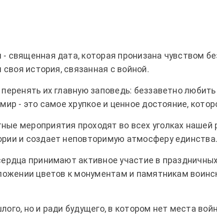
 - священная дата, которая пронизана чувством бе
и своя история, связанная с войной.
 перенять их главную заповедь: беззаветно любить
мир - это самое хрупкое и ценное достояние, котор
ные мероприятия проходят во всех уголках нашей р
ории и создает неповторимую атмосферу единства
 сердца принимают активное участие в праздничных
зложении цветов к монументам и памятникам воинск
лого, но и ради будущего, в котором нет места вой