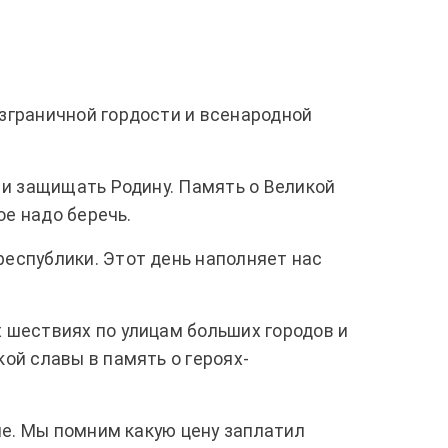
зграничной гордости и всенародной
 и защищать Родину. Память о Великой
ое надо беречь.
еспублики. Этот день наполняет нас
.
 шествиях по улицам больших городов и
ой славы в память о героях-
не. Мы помним какую цену заплатил