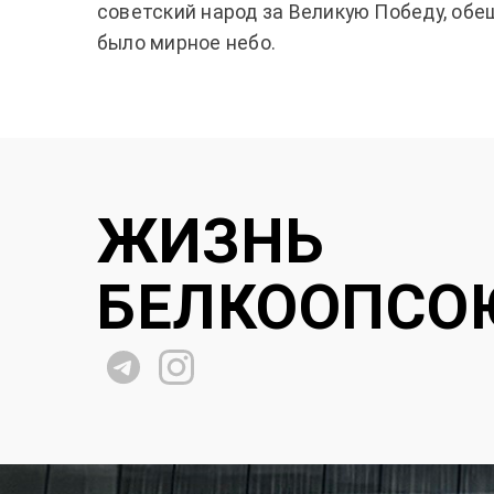
советский народ за Великую Победу, обе
было мирное небо.
ЖИЗНЬ
БЕЛКООПСО