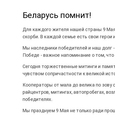
Беларусь помнит!
Для каждого жителя нашей страны 9 Мая
скорби. В каждой семье есть свои герои 
Мы наследники победителей и наш долг -
Победе - важное напоминание о том, что 
Сегодня торжественные митинги и памят
чувством сопричастности к великой ист
Кооператоры от мала до велика по зову
райцентров, митингах, автопробегах, во
победителях.
Мы празднуем 9 Мая не только ради прош