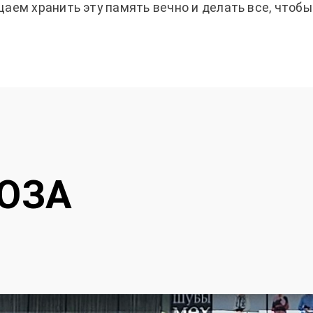
щаем хранить эту память вечно и делать все, чтоб
ЮЗА