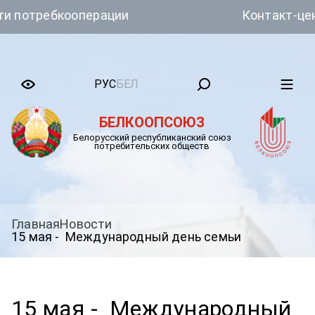
потребкооперации
Контакт-центр
РУС
БЕЛ
БЕЛКООПСОЮЗ
Белорусский республиканский союз
потребительских обществ
Главная
Новости
15 мая - Международный день семьи
15 мая - Международный